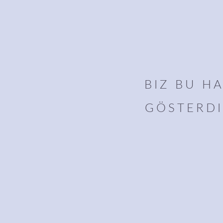
BIZ BU H
GÖSTERDI