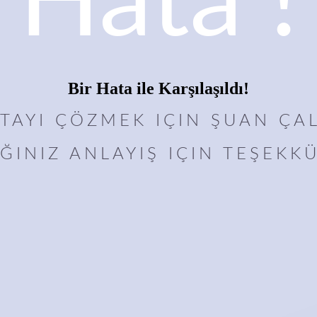
Hata !
Bir Hata ile Karşılaşıldı!
ATAYI ÇÖZMEK IÇIN ŞUAN ÇAL
ĞINIZ ANLAYIŞ IÇIN TEŞEKKÜ