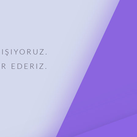
IŞIYORUZ.
R EDERIZ.