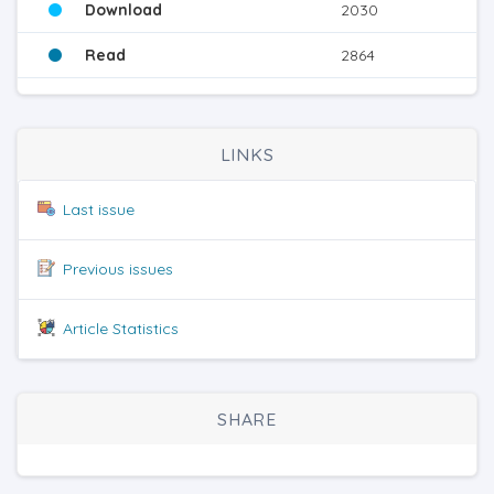
Download
2030
Read
2864
LINKS
Last issue
Previous issues
Article Statistics
SHARE