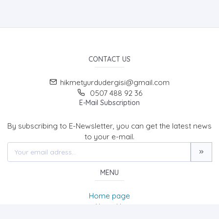
CONTACT US
hikmetyurdudergisi@gmail.com
0507 488 92 36
E-Mail Subscription
By subscribing to E-Newsletter, you can get the latest news
to your e-mail.
MENU
Home page
About Us
News