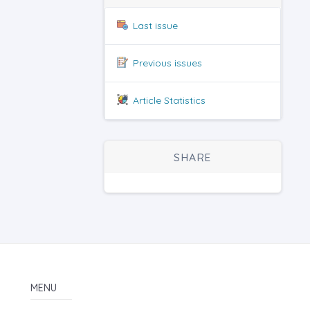
Last issue
Previous issues
Article Statistics
SHARE
MENU