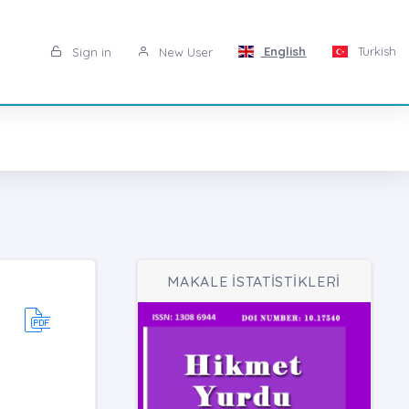
English
Turkish
Sign in
New User
MAKALE İSTATİSTİKLERİ