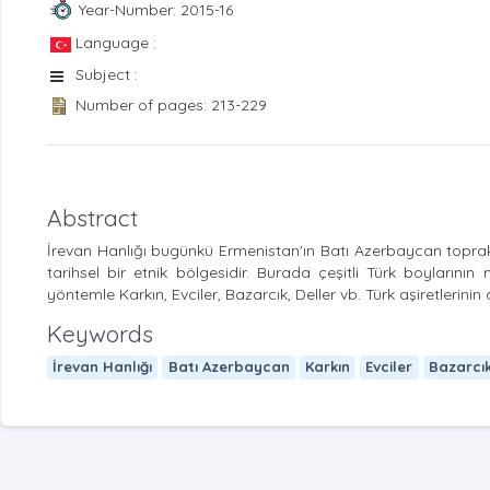
Year-Number: 2015-16
Language :
Subject :
Number of pages: 213-229
Abstract
İrevan Hanlığı bugünkü Ermenistan'ın Batı Azerbaycan topraklar
tarihsel bir etnik bölgesidir. Burada çeşitli Türk boyların
yöntemle Karkın, Evciler, Bazarcık, Deller vb. Türk aşiretlerinin 
Keywords
İrevan Hanlığı
Batı Azerbaycan
Karkın
Evciler
Bazarcı