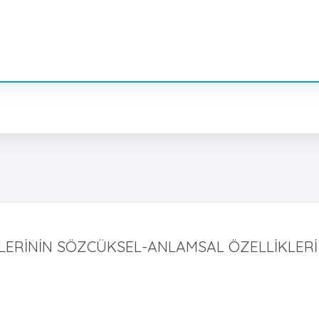
LERİNİN SÖZCÜKSEL-ANLAMSAL ÖZELLİKLERİ