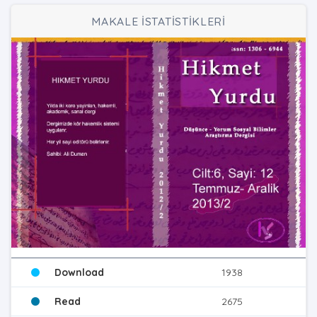
MAKALE İSTATİSTİKLERİ
Download
1938
Read
2675