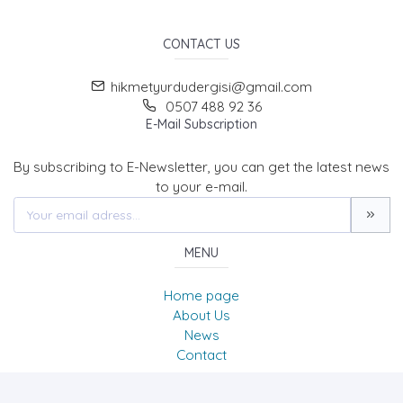
CONTACT US
hikmetyurdudergisi@gmail.com
0507 488 92 36
E-Mail Subscription
By subscribing to E-Newsletter, you can get the latest news
to your e-mail.
MENU
Home page
About Us
News
Contact
Hikmet Yurdu Düşünce-Yorum sosyal Bilimler Araştırma