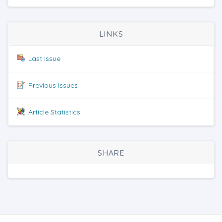
LINKS
Last issue
Previous issues
Article Statistics
SHARE