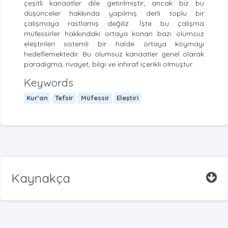
çeşitli kanaatler dile getirilmiştir; ancak biz bu
düşünceler hakkında yapılmış derli toplu bir
çalışmaya rastlamış değiliz. İşte bu çalışma
müfessirler hakkındaki ortaya konan bazı olumsuz
eleştirileri sistemli bir halde ortaya koymayı
hedeflemektedir. Bu olumsuz kanaatler genel olarak
paradigma, rivayet, bilgi ve inhiraf içerikli olmuştur.
Keywords
Kur'an
Tefsir
Müfessir
Eleştiri
Kaynakça