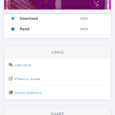
Download
1905
Read
3459
LINKS
Last issue
Previous issues
Article Statistics
SHARE