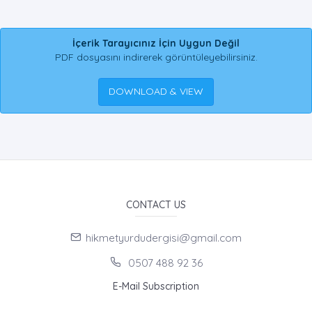
İçerik Tarayıcınız İçin Uygun Değil
PDF dosyasını indirerek görüntüleyebilirsiniz.
DOWNLOAD & VIEW
CONTACT US
hikmetyurdudergisi@gmail.com
0507 488 92 36
E-Mail Subscription