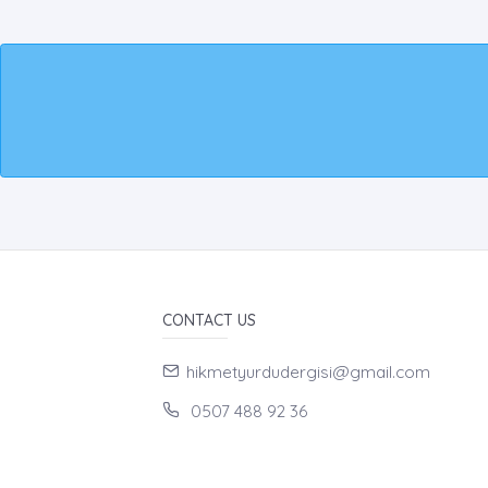
CONTACT US
hikmetyurdudergisi@gmail.com
0507 488 92 36