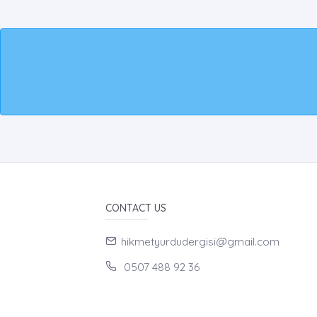
CONTACT US
hikmetyurdudergisi@gmail.com
0507 488 92 36