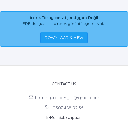
İçerik Tarayıcınız İçin Uygun Değil
PDF dosyasını indirerek görüntüleyebilirsiniz.
DOWNLOAD & VIEW
CONTACT US
hikmetyurdudergisi@gmail.com
0507 488 92 36
E-Mail Subscription