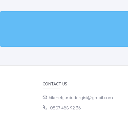
CONTACT US
hikmetyurdudergisi@gmail.com
0507 488 92 36