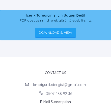
İçerik Tarayıcınız İçin Uygun Değil
PDF dosyasını indirerek görüntüleyebilirsiniz.
DOWNLOAD & VIEW
CONTACT US
hikmetyurdudergisi@gmail.com
0507 488 92 36
E-Mail Subscription