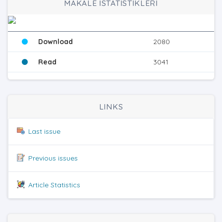
MAKALE İSTATİSTİKLERİ
Download
2080
Read
3041
LINKS
Last issue
Previous issues
Article Statistics