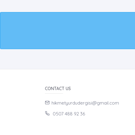
CONTACT US
hikmetyurdudergisi@gmail.com
0507 488 92 36