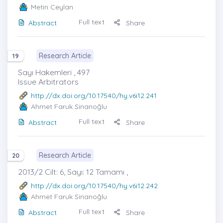
Metin Ceylan
Full text
Abstract
Share
Research Article
19
Sayı Hakemleri , 497
Issue Arbitrators
http://dx.doi.org/10.17540/hy.v6i12.241
Ahmet Faruk Sinanoğlu
Full text
Abstract
Share
Research Article
20
2013/2 Cilt: 6, Sayı: 12 Tamamı ,
http://dx.doi.org/10.17540/hy.v6i12.242
Ahmet Faruk Sinanoğlu
Full text
Abstract
Share