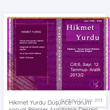
Number: 12 / Year: 2013
Hikmet Yurdu Düşünce-Yorum
sosyal Bilimler Araştırma Dergisi