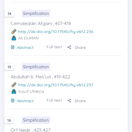
Simplification
14
Cemaleddin Afgani , 407-418
http://dx.doi.org/10.17540/hy.v6i12.236
Ali DUMAN
Full text
Abstract
Share
Simplification
15
Abdullah b. Mes'ud , 419-422
http://dx.doi.org/10.17540/hy.v6i12.237
Yusuf Ufakca
Full text
Abstract
Share
Simplification
16
Örf Nedir , 423-427